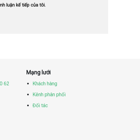
nh luận kế tiếp của tôi.
Mạng lưới
60 62
Khách hàng
Kênh phân phối
Đối tác