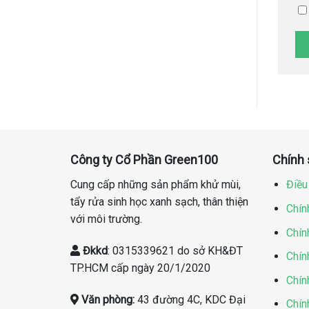
Công ty Cổ Phần Green100
Chính
Cung cấp những sản phẩm khử mùi,
Điều
tẩy rửa sinh học xanh sạch, thân thiện
Chín
với môi trường.
Chín
Đkkd
: 0315339621 do sở KH&ĐT
Chín
TP.HCM cấp ngày 20/1/2020
Chín
Văn phòng:
43 đường 4C, KDC Đại
Chín