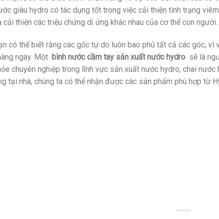
ước giàu hydro có tác dụng tốt trong việc cải thiện tình trạng viê
à cải thiện các triệu chứng dị ứng khác nhau của cơ thể con người.
n có thể biết rằng các gốc tự do luôn bao phủ tất cả các góc, vì
hàng ngày. Một
bình nước cầm tay sản xuất nước hydro
sẽ là ngư
ỏe chuyên nghiệp trong lĩnh vực sản xuất nước hydro, chai nước
g tại nhà, chúng ta có thể nhận được các sản phẩm phù hợp từ H