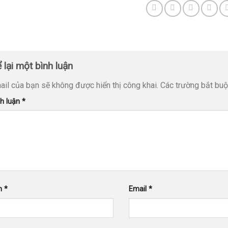
 lại một bình luận
ail của bạn sẽ không được hiển thị công khai.
Các trường bắt bu
nh luận
*
n
*
Email
*