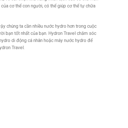
m của cơ thể con người, có thể giúp cơ thể tự chữa
 vậy chúng ta cần nhiều nước hydro hơn trong cuộc
ời bạn tốt nhất của bạn.
Hydron Travel
chăm sóc
 hydro di động cá nhân hoặc máy nước hydro để
ydron Travel.