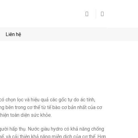
Liên hệ
ó chọn lọc và hiệu quả các gốc tự do ác tính,
g bên trong cơ thể từ tế bào cơ bản nhất của cơ
 thiện toàn diện sức khỏe.
người hấp thụ. Nước giàu hydro có khả năng chống
ể, và cải thiện khả năng miễn dịch của cơ thể. Hơn