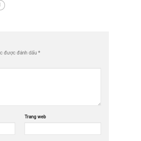
ộc được đánh dấu
*
Trang web