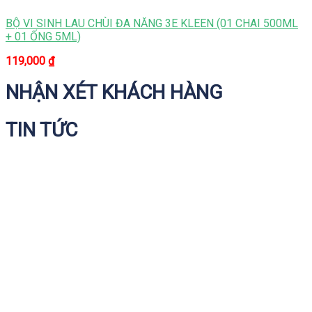
BỘ VI SINH LAU CHÙI ĐA NĂNG 3E KLEEN (01 CHAI 500ML
+ 01 ỐNG 5ML)
119,000
₫
NHẬN XÉT KHÁCH HÀNG
TIN TỨC