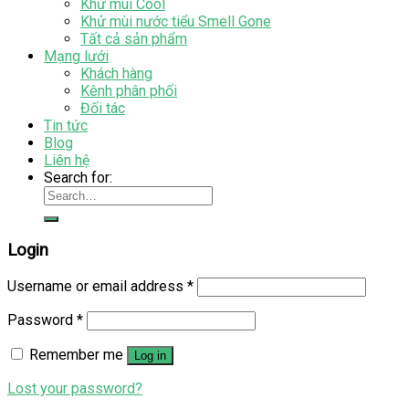
Khử mùi Cool
Khử mùi nước tiểu Smell Gone
Tất cả sản phẩm
Mạng lưới
Khách hàng
Kênh phân phối
Đối tác
Tin tức
Blog
Liên hệ
Search for:
Login
Username or email address
*
Password
*
Remember me
Log in
Lost your password?