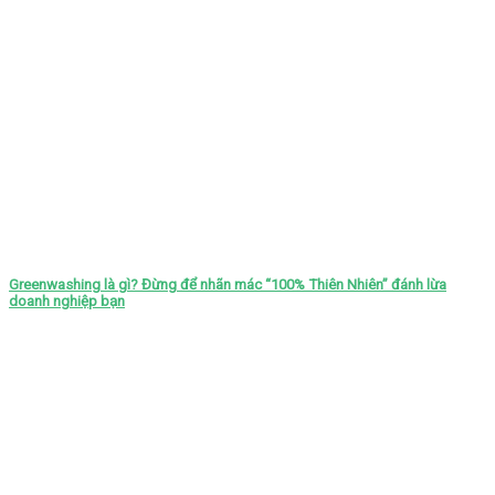
Greenwashing là gì? Đừng để nhãn mác “100% Thiên Nhiên” đánh lừa
doanh nghiệp bạn