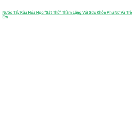
Nước Tẩy Rửa Hóa Học “Sát Thủ” Thầm Lặng Với Sức Khỏe Phụ Nữ Và Trẻ
Em