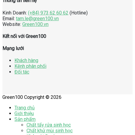
Thông tin liên hệ
Kinh Doanh:
(+84) 973 62 60 62
(Hotline)
Email:
tam.le@green100.vn
Website:
Green100.vn
Kết nối với Green100
Mạng lưới
Khách hàng
Kênh phân phối
Đối tác
Green100 Copyright © 2026
Trang chủ
Giới thiệu
Sản phẩm
Chất tẩy rửa sinh học
Chất khử mùi sinh học