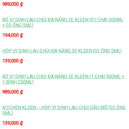
989,000
₫
BỘ VI SINH LAU CHÙI ĐA NĂNG 3E KLEEN (01 CHAI 500ML
+ 03 ỐNG 5ML)
194,000
₫
HỘP VI SINH LAU CHÙI ĐA NĂNG 3E KLEEN (03 ỐNG 5ML)
139,000
₫
BỘ VI SINH LAU CHÙI ĐA NĂNG 3E KLEEN (1 CHAI 500ML +
1 BÌNH 250ML)
989,000
₫
KITCHEN KLEEN – HỘP VI SINH LAU CHÙI DẦU MỠ (03 ỐNG
5ML)
139,000
₫