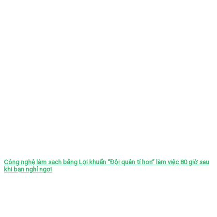
Công nghệ làm sạch bằng Lợi khuẩn “Đội quân tí hon” làm việc 80 giờ sau
khi bạn nghỉ ngơi