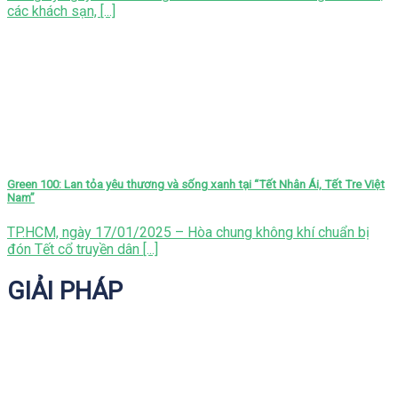
các khách sạn, [...]
Green 100: Lan tỏa yêu thương và sống xanh tại “Tết Nhân Ái, Tết Tre Việt
Nam”
TP.HCM, ngày 17/01/2025 – Hòa chung không khí chuẩn bị
đón Tết cổ truyền dân [...]
GIẢI PHÁP