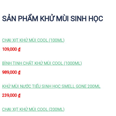
SẢN PHẨM KHỬ MÙI SINH HỌC
CHAI XỊT KHỬ MÙI COOL (100ML)
109,000
₫
BÌNH TINH CHẤT KHỬ MÙI COOL (1000ML)
989,000
₫
KHỬ MÙI NƯỚC TIỂU SINH HỌC SMELL GONE 200ML
239,000
₫
CHAI XỊT KHỬ MÙI COOL (200ML)