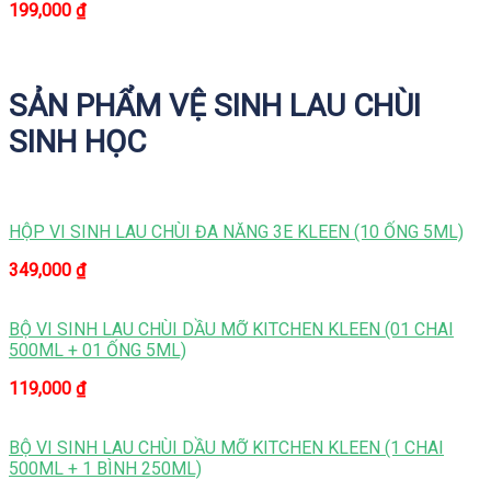
199,000
₫
SẢN PHẨM VỆ SINH LAU CHÙI
SINH HỌC
HỘP VI SINH LAU CHÙI ĐA NĂNG 3E KLEEN (10 ỐNG 5ML)
349,000
₫
BỘ VI SINH LAU CHÙI DẦU MỠ KITCHEN KLEEN (01 CHAI
500ML + 01 ỐNG 5ML)
119,000
₫
BỘ VI SINH LAU CHÙI DẦU MỠ KITCHEN KLEEN (1 CHAI
500ML + 1 BÌNH 250ML)