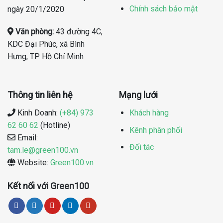
Chính sách bảo mật
ngày 20/1/2020
Văn phòng:
43 đường 4C,
KDC Đại Phúc, xã Bình
Hưng, TP. Hồ Chí Minh
Thông tin liên hệ
Mạng lưới
Kinh Doanh:
(+84) 973
Khách hàng
62 60 62
(Hotline)
Kênh phân phối
Email:
Đối tác
tam.le@green100.vn
Website:
Green100.vn
Kết nối với Green100