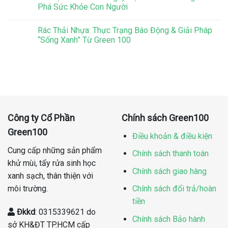
Phá Sức Khỏe Con Người
Rác Thải Nhựa: Thực Trạng Báo Động & Giải Pháp
“Sống Xanh” Từ Green 100
Công ty Cổ Phần
Chính sách Green100
Green100
Điều khoản & điều kiện
Cung cấp những sản phẩm
Chính sách thanh toán
khử mùi, tẩy rửa sinh học
Chính sách giao hàng
xanh sạch, thân thiện với
môi trường.
Chính sách đổi trả/hoàn
tiền
Đkkd
: 0315339621 do
Chính sách Bảo hành
sở KH&ĐT TP.HCM cấp