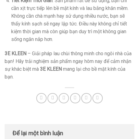
Tiết Kiệm Thời Gian
: Sản phẩm rất dễ sử dụng; bạn chỉ
cần xịt trực tiếp lên bề mặt kính và lau bằng khăn mềm.
Không cần chà mạnh hay sử dụng nhiều nước, bạn sẽ
thấy kính sạch sẽ ngay lập tức. Điều này không chỉ tiết
kiệm thời gian mà còn giúp bạn duy trì một không gian
sống ngăn nắp hơn.
3E KLEEN
– Giải pháp lau chùi thông minh cho ngôi nhà của
bạn! Hãy trải nghiệm sản phẩm ngay hôm nay để cảm nhận
sự khác biệt mà
3E KLEEN
mang lại cho bề mặt kính của
bạn.
Để lại một bình luận