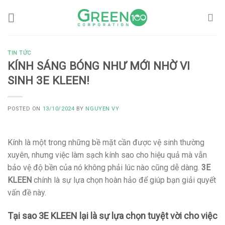
Skip
to
content
TIN TỨC
KÍNH SÁNG BÓNG NHƯ MỚI NHỜ VI
SINH 3E KLEEN!
POSTED ON
13/10/2024
BY
NGUYEN VY
Kính là một trong những bề mặt cần được vệ sinh thường
xuyên, nhưng việc làm sạch kính sao cho hiệu quả mà vẫn
bảo vệ độ bền của nó không phải lúc nào cũng dễ dàng.
3E
KLEEN
chính là sự lựa chọn hoàn hảo để giúp bạn giải quyết
vấn đề này.
Tại sao
3E KLEEN
lại là sự lựa chọn tuyệt vời cho việc