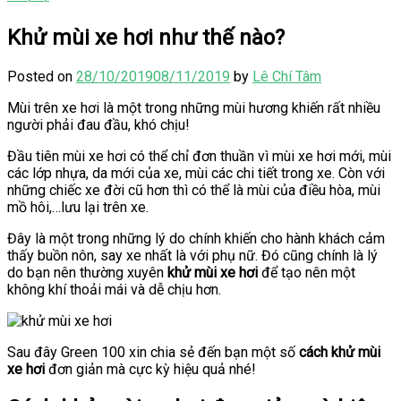
Khử mùi xe hơi như thế nào?
Posted on
28/10/2019
08/11/2019
by
Lê Chí Tâm
Mùi trên xe hơi là một trong những mùi hương khiến rất nhiều
người phải đau đầu, khó chịu!
Đầu tiên mùi xe hơi có thể chỉ đơn thuần vì mùi xe hơi mới, mùi
các lớp nhựa, da mới của xe, mùi các chi tiết trong xe. Còn với
những chiếc xe đời cũ hơn thì có thể là mùi của điều hòa, mùi
mồ hôi,…lưu lại trên xe.
Đây là một trong những lý do chính khiến cho hành khách cảm
thấy buồn nôn, say xe nhất là với phụ nữ. Đó cũng chính là lý
do bạn nên thường xuyên
khử mùi xe hơi
để tạo nên một
không khí thoải mái và dễ chịu hơn.
Sau đây Green 100 xin chia sẻ đến bạn một số
cách khử mùi
xe hơi
đơn giản mà cực kỳ hiệu quả nhé!