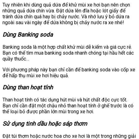
Tuy nhiên khi dùng quả dứa để khử mùi xe hơi bạn nên chọn
những quả dứa chín vừa. Đặt dứa lên đĩa hoặc lót giấy để
tránh dứa chín quá hay bị chảy nước. Và nhớ lưu ý bỏ dứa ra
ngoài sau vài ngày để dứa không bị chảy nước ra xe nhé!
Dùng Banking soda
Banking soda là một hợp chất khử mùi dễ kiếm và giá cực rẻ.
Bạn có thể tìm mua banking soda nhanh chóng tại hầu hết các
quầy thuốc…
Với phương pháp này bạn chỉ cần để banking soda vào cốp xe
để hấp thụ mùi xe hơi hiệu quả.
Dùng than hoạt tính
Than hoạt tính có tác dụng hút mùi và hút chất độc cực tốt.
Bạn chỉ cần đặt một chậu nhỏ than hoạt tính ở ghế trước là có
thể loại bỏ được phần lớn mùi trong xe hơi.
Sử dụng tinh dầu hoặc sáp thơm
Đặt túi thơm hoặc nước hoa cho xe hơi là một trong những giải