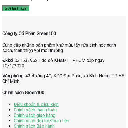
Công ty Cổ Phần Green100
Cung cấp những sản phẩm khử mùi, tẩy rửa sinh học xanh
sạch, thân thiện với môi trường.
Đkkd
: 0315339621 do sở KH&ĐT TP.HCM cấp ngày
20/1/2020
Văn phòng:
43 đường 4C, KDC Đại Phúc, xã Bình Hưng, TP. Hồ
Chí Minh
Chính sách Green100
Điều khoản & điều kiện
Chính sách thanh toán
Chính sách giao hàng
Chính sách đổi trả/hoàn tiền
Chính sách Bảo hành