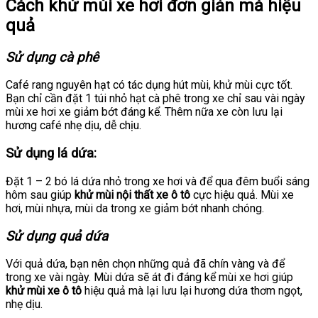
Cách khử mùi xe hơi đơn giản mà hiệu
quả
Sử dụng cà phê
Café rang nguyên hạt có tác dụng hút mùi, khử mùi cực tốt.
Bạn chỉ cần đặt 1 túi nhỏ hạt cà phê trong xe chỉ sau vài ngày
mùi xe hơi xe giảm bớt đáng kể. Thêm nữa xe còn lưu lại
hương café nhẹ dịu, dễ chịu.
Sử dụng lá dứa:
Đặt 1 – 2 bó lá dứa nhỏ trong xe hơi và để qua đêm buổi sáng
hôm sau giúp
khử mùi nội thất xe ô tô
cực hiệu quả. Mùi xe
hơi, mùi nhựa, mùi da trong xe giảm bớt nhanh chóng.
Sử dụng quả dứa
Với quả dứa, bạn nên chọn những quả đã chín vàng và để
trong xe vài ngày. Mùi dứa sẽ át đi đáng kể mùi xe hơi giúp
khử mùi xe ô tô
hiệu quả mà lại lưu lại hương dứa thơm ngọt,
nhẹ dịu.