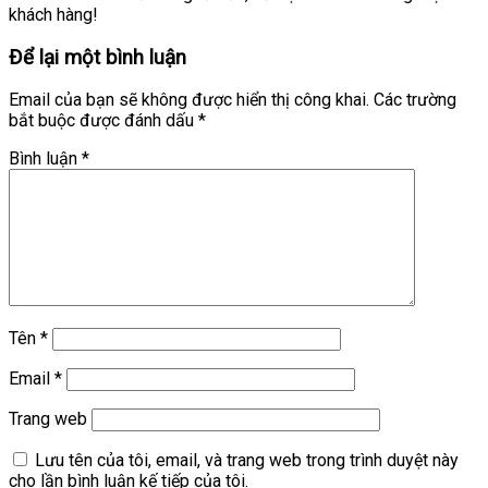
khách hàng!
Để lại một bình luận
Email của bạn sẽ không được hiển thị công khai.
Các trường
bắt buộc được đánh dấu
*
Bình luận
*
Tên
*
Email
*
Trang web
Lưu tên của tôi, email, và trang web trong trình duyệt này
cho lần bình luận kế tiếp của tôi.