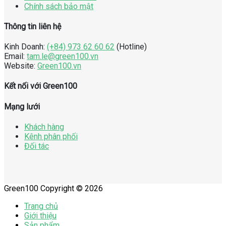
Chính sách bảo mật
Thông tin liên hệ
Kinh Doanh:
(+84) 973 62 60 62
(Hotline)
Email:
tam.le@green100.vn
Website:
Green100.vn
Kết nối với Green100
Mạng lưới
Khách hàng
Kênh phân phối
Đối tác
Green100 Copyright © 2026
Trang chủ
Giới thiệu
Sản phẩm