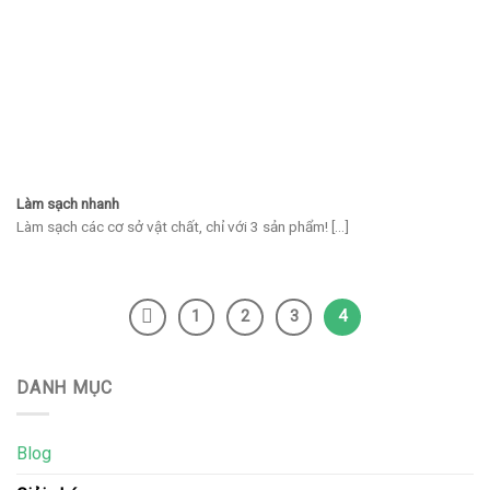
Làm sạch nhanh
Làm sạch các cơ sở vật chất, chỉ với 3 sản phẩm! [...]
1
2
3
4
DANH MỤC
Blog