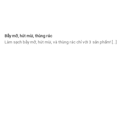
Bẫy mỡ, hút mùi, thùng rác
Làm sạch bẫy mỡ, hút mùi, và thùng rác chỉ với 3 sản phẩm! [...]