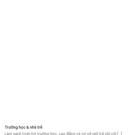
Trường học & nhà trẻ
Làm sạch toàn bộ trường học, cao đẳng và cơ sở giữ trẻ chỉ với [...]