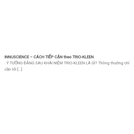
INNUSCIENCE – CÁCH TIẾP CẬN theo TRIO-KLEEN
Ý TƯỞNG ĐẰNG SAU KHÁI NIỆM TRIO-KLEEN LÀ GÌ? Thông thường chỉ
cần tối [...]