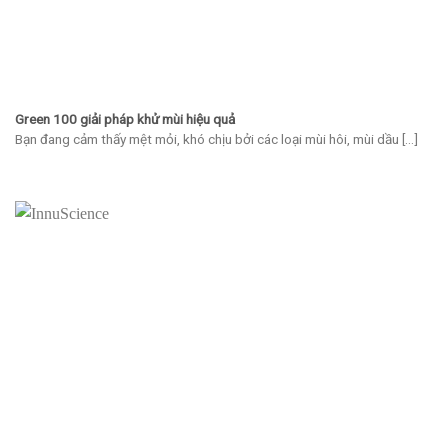
Green 100 giải pháp khử mùi hiệu quả
Bạn đang cảm thấy mệt mỏi, khó chịu bởi các loại mùi hôi, mùi dầu [...]