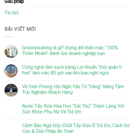
Giải pháp
Tin tức
BÀI VIẾT MỚI
Greenwashing là gì? Đừng để nhãn mác “100%
Thiên Nhiên” đánh lừa doanh nghiệp bạn
Công nghệ làm sạch bằng Lợi khuẩn “Đội quân tí
hon” làm việc 80 giờ sau khi bạn nghỉ ngơi
Vệ Sinh Phòng Hội Nghị Yếu Tố “Vàng” Nâng Tầm
Trải Nghiệm Khách Hàng
Nước Tẩy Rửa Hóa Học “Sát Thủ” Thầm Lặng Với
Sức Khỏe Phụ Nữ Và Trẻ Em
Cảnh Báo Ngộ Độc Chất Tẩy Rửa Ở Trẻ Em, Cách Sơ
Cứu & Giải Pháp An Toàn