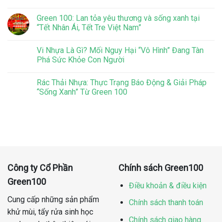
Green 100: Lan tỏa yêu thương và sống xanh tại
“Tết Nhân Ái, Tết Tre Việt Nam”
Vi Nhựa Là Gì? Mối Nguy Hại “Vô Hình” Đang Tàn
Phá Sức Khỏe Con Người
Rác Thải Nhựa: Thực Trạng Báo Động & Giải Pháp
“Sống Xanh” Từ Green 100
Công ty Cổ Phần
Chính sách Green100
Green100
Điều khoản & điều kiện
Cung cấp những sản phẩm
Chính sách thanh toán
khử mùi, tẩy rửa sinh học
Chính sách giao hàng