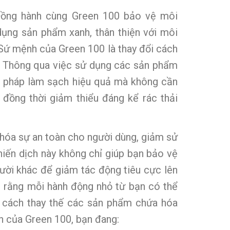
“Đồng hành cùng Green 100 bảo vệ môi
 dụng sản phẩm xanh, thân thiện với môi
Sứ mệnh của Green 100 là thay đổi cách
. Thông qua việc sử dụng các sản phẩm
ải pháp làm sạch hiệu quả mà không cần
 đồng thời giảm thiểu đáng kể rác thải
hóa sự an toàn cho người dùng, giảm sử
hiến dịch này không chỉ giúp bạn bảo vệ
ười khác để giảm tác động tiêu cực lên
n rằng mỗi hành động nhỏ từ bạn có thể
g cách thay thế các sản phẩm chứa hóa
h của Green 100, bạn đang: