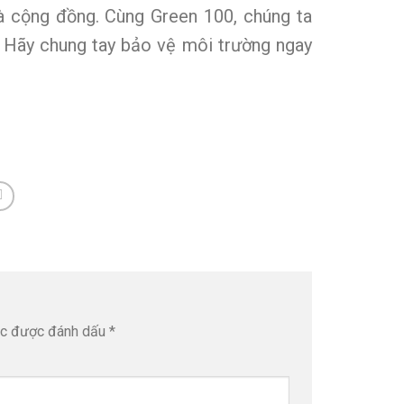
và cộng đồng. Cùng Green 100, chúng ta
. Hãy chung tay bảo vệ môi trường ngay
ộc được đánh dấu
*