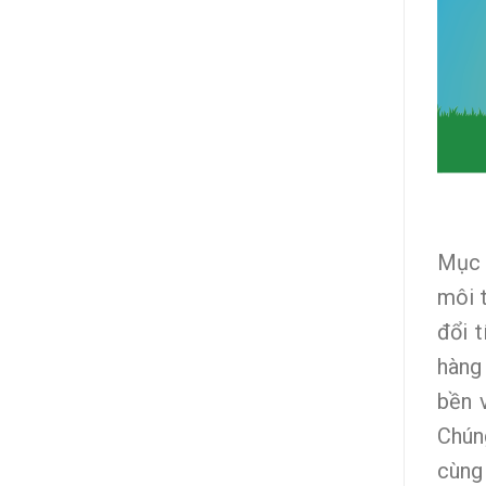
Mục 
môi 
đổi 
hàng
bền 
Chún
cùng