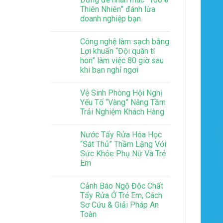
Thiên Nhiên” đánh lừa
doanh nghiệp bạn
Công nghệ làm sạch bằng
Lợi khuẩn “Đội quân tí
hon” làm việc 80 giờ sau
khi bạn nghỉ ngơi
Vệ Sinh Phòng Hội Nghị
Yếu Tố “Vàng” Nâng Tầm
Trải Nghiệm Khách Hàng
Nước Tẩy Rửa Hóa Học
“Sát Thủ” Thầm Lặng Với
Sức Khỏe Phụ Nữ Và Trẻ
Em
Cảnh Báo Ngộ Độc Chất
Tẩy Rửa Ở Trẻ Em, Cách
Sơ Cứu & Giải Pháp An
Toàn