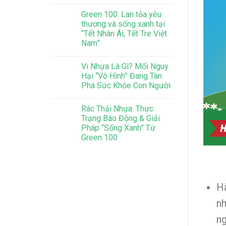
Green 100: Lan tỏa yêu
thương và sống xanh tại
“Tết Nhân Ái, Tết Tre Việt
Nam”
Vi Nhựa Là Gì? Mối Nguy
Hại “Vô Hình” Đang Tàn
Phá Sức Khỏe Con Người
Rác Thải Nhựa: Thực
Trạng Báo Động & Giải
Pháp “Sống Xanh” Từ
Green 100
H
nh
ng