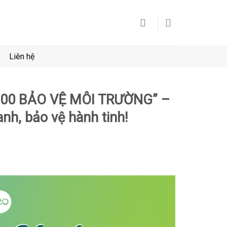
Liên hệ
100 BẢO VỆ MÔI TRƯỜNG” –
nh, bảo vệ hành tinh!