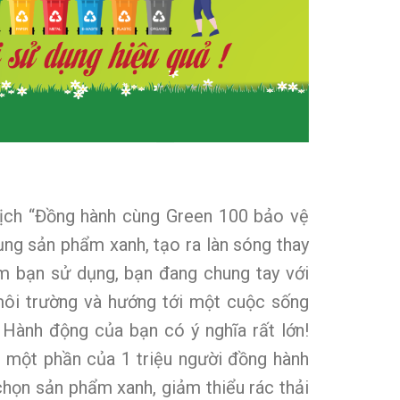
dịch “Đồng hành cùng Green 100 bảo vệ
ụng sản phẩm xanh, tạo ra làn sóng thay
ẩm bạn sử dụng, bạn đang chung tay với
môi trường và hướng tới một cuộc sống
Hành động của bạn có ý nghĩa rất lớn!
h một phần của 1 triệu người đồng hành
họn sản phẩm xanh, giảm thiểu rác thải