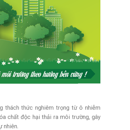
ng thách thức nghiêm trọng từ ô nhiễm
óa chất độc hại thải ra môi trường, gây
ự nhiên.