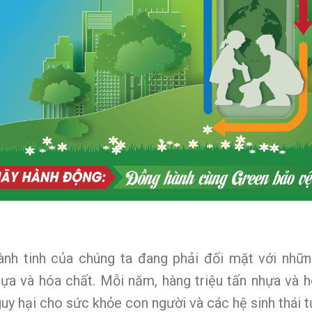
ành tinh của chúng ta đang phải đối mặt với nhữ
ựa và hóa chất. Mỗi năm, hàng triệu tấn nhựa và h
uy hại cho sức khỏe con người và các hệ sinh thái t