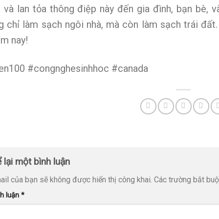
, và lan tỏa thông điệp này đến gia đình, bạn bè, 
g chỉ làm sạch ngôi nhà, mà còn làm sạch trái đất
ôm nay!
en100 #congnghesinhhoc #canada
 lại một bình luận
ail của bạn sẽ không được hiển thị công khai.
Các trường bắt bu
nh luận
*