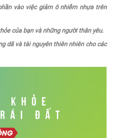
 phần vào việc giảm ô nhiễm nhựa trên
 khỏe của bạn và những người thân yêu.
ng dã và tài nguyên thiên nhiên cho các