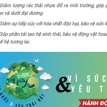
 Giảm lượng rác thải nhựa đổ ra môi trường, góp
n và dưới đại dương.
Giảm sự tiếp xúc với hóa chất độc hại, bảo vệ sức
Góp phần tái tạo hệ sinh thái, bảo vệ động vật hoa
ế hệ tương lai.