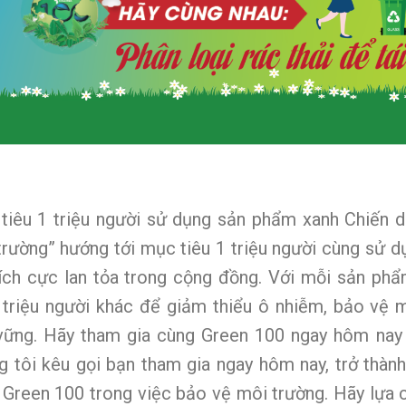
tiêu 1 triệu người sử dụng sản phẩm xanh Chiến 
trường” hướng tới mục tiêu 1 triệu người cùng sử d
tích cực lan tỏa trong cộng đồng. Với mỗi sản ph
 triệu người khác để giảm thiểu ô nhiễm, bảo vệ 
vững. Hãy tham gia cùng Green 100 ngay hôm nay 
g tôi kêu gọi bạn tham gia ngay hôm nay, trở thàn
 Green 100 trong việc bảo vệ môi trường. Hãy lựa c