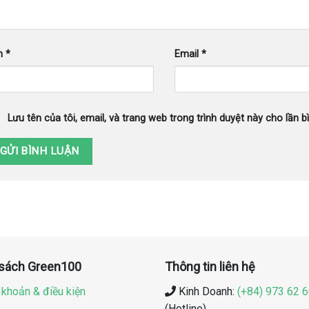
n
*
Email
*
Lưu tên của tôi, email, và trang web trong trình duyệt này cho lần bì
 sách Green100
Thông tin liên hệ
 khoản & điều kiện
Kinh Doanh:
(+84) 973 62 
(Hotline)