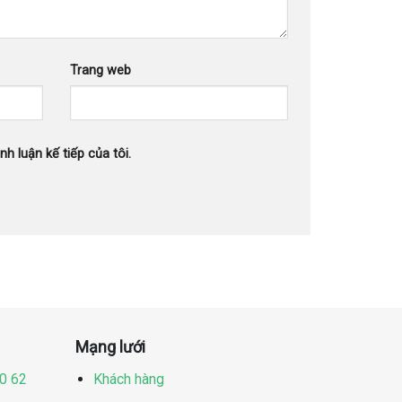
Trang web
nh luận kế tiếp của tôi.
Mạng lưới
60 62
Khách hàng