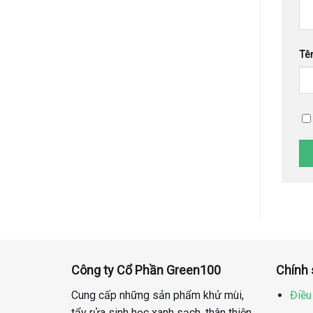
Tê
Công ty Cổ Phần Green100
Chính
Cung cấp những sản phẩm khử mùi,
Điều
tẩy rửa sinh học xanh sạch, thân thiện