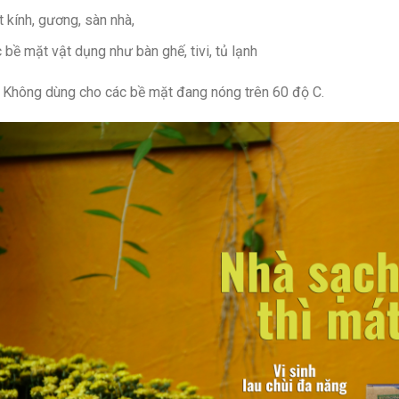
 kính, gương, sàn nhà,
 bề mặt vật dụng như bàn ghế, tivi, tủ lạnh
: Không dùng cho các bề mặt đang nóng trên 60 độ C.