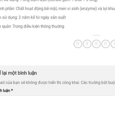
nh phần: Chất hoạt động bề mặt, men vi sinh (enzyme) và lợi kh
 sử dụng: 2 năm kể từ ngày sản xuất
 quản: Trong điều kiện thông thường
 lại một bình luận
ail của bạn sẽ không được hiển thị công khai.
Các trường bắt bu
nh luận
*