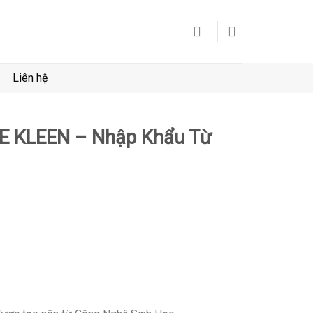
Liên hệ
 3E KLEEN – Nhập Khẩu Từ