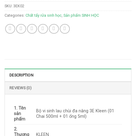
SKU:
3EK02
Categories:
Chất tẩy rửa sinh học
,
Sản phẩm SINH HỌC
DESCRIPTION
REVIEWS (0)
1. Tên
Bộ vi sinh lau chùi đa năng 3E Kleen (01
sản
Chai 500ml + 01 ống 5ml)
phẩm
2.
Thương
KLEEN