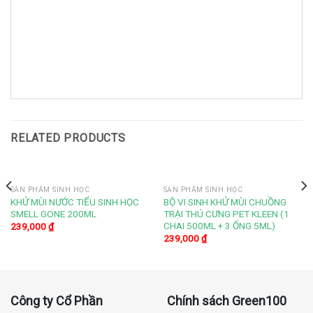
RELATED PRODUCTS
SẢN PHẨM SINH HỌC
SẢN PHẨM SINH HỌC
KHỬ MÙI NƯỚC TIỂU SINH HỌC
BỘ VI SINH KHỬ MÙI CHUỒNG
SMELL GONE 200ML
TRẠI THÚ CƯNG PET KLEEN (1
CHAI 500ML + 3 ỐNG 5ML)
239,000
₫
239,000
₫
Công ty Cổ Phần
Chính sách Green100