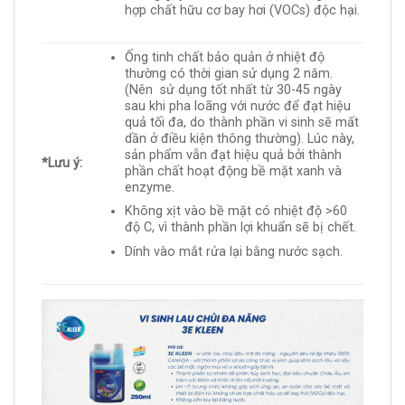
hợp chất hữu cơ bay hơi (VOCs) độc hại.
Ống tinh chất bảo quản ở nhiệt độ
thường có thời gian sử dụng 2 năm.
(Nên sử dụng tốt nhất từ 30-45 ngày
sau khi pha loãng với nước để đạt hiệu
quả tối đa, do thành phần vi sinh sẽ mất
dần ở điều kiện thông thường). Lúc này,
sản phẩm vẫn đạt hiệu quả bởi thành
*Lưu ý:
phần chất hoạt động bề mặt xanh và
enzyme.
Không xịt vào bề mặt có nhiệt độ >60
độ C, vì thành phần lợi khuẩn sẽ bị chết.
Dính vào mắt rửa lại bằng nước sạch.