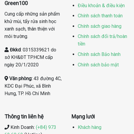
Green100
Điều khoản & điều kiện
Cung cấp những sản phẩm
Chính sách thanh toán
khử mùi, tẩy rửa sinh học
Chính sách giao hàng
xanh sạch, thân thiện với
môi trường.
Chính sách đổi trả/hoàn
tiền
Đkkd
: 0315339621 do
Chính sách Bảo hành
sở KH&ĐT TP.HCM cấp
Chính sách bảo mật
ngày 20/1/2020
Văn phòng:
43 đường 4C,
KDC Đại Phúc, xã Bình
Hưng, TP. Hồ Chí Minh
Thông tin liên hệ
Mạng lưới
Kinh Doanh:
(+84) 973
Khách hàng