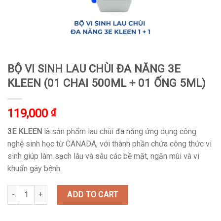
BỘ VI SINH LAU CHÙI ĐA NĂNG 3E
KLEEN (01 CHAI 500ML + 01 ỐNG 5ML)
119,000
₫
3E KLEEN
là sản phẩm lau chùi đa năng ứng dụng công
nghệ sinh học từ CANADA, với thành phần chứa công thức vi
sinh giúp làm sạch lâu và sâu các bề mặt, ngăn mùi và vi
khuẩn gây bệnh.
BỘ VI SINH LAU CHÙI ĐA NĂNG 3E KLEEN (01 CHAI 500ML + 01 ỐN
ADD TO CART