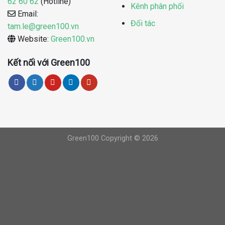
62 60 62
(Hotline)
Kênh phân phối
Email:
Đối tác
tam.le@green100.vn
Website:
Green100.vn
Kết nối với Green100
Green100 Copyright © 2026