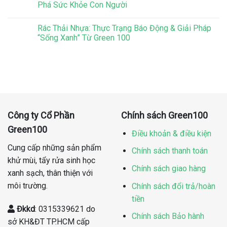
Phá Sức Khỏe Con Người
Rác Thải Nhựa: Thực Trạng Báo Động & Giải Pháp
“Sống Xanh” Từ Green 100
Công ty Cổ Phần
Chính sách Green100
Green100
Điều khoản & điều kiện
Cung cấp những sản phẩm
Chính sách thanh toán
khử mùi, tẩy rửa sinh học
Chính sách giao hàng
xanh sạch, thân thiện với
môi trường.
Chính sách đổi trả/hoàn
tiền
Đkkd
: 0315339621 do
Chính sách Bảo hành
sở KH&ĐT TP.HCM cấp