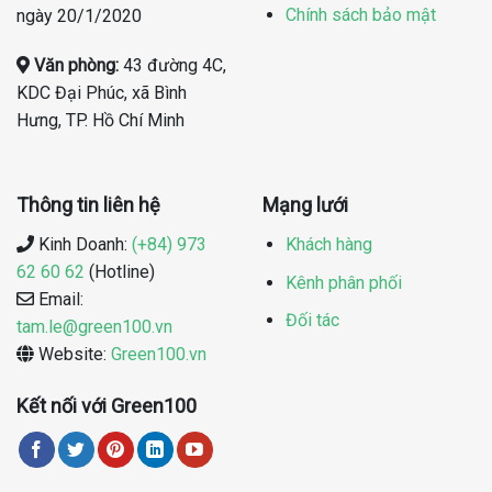
Chính sách bảo mật
ngày 20/1/2020
Văn phòng:
43 đường 4C,
KDC Đại Phúc, xã Bình
Hưng, TP. Hồ Chí Minh
Thông tin liên hệ
Mạng lưới
Kinh Doanh:
(+84) 973
Khách hàng
62 60 62
(Hotline)
Kênh phân phối
Email:
Đối tác
tam.le@green100.vn
Website:
Green100.vn
Kết nối với Green100