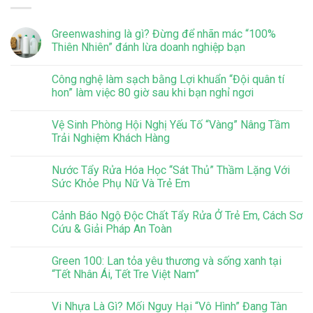
Greenwashing là gì? Đừng để nhãn mác “100%
Thiên Nhiên” đánh lừa doanh nghiệp bạn
Công nghệ làm sạch bằng Lợi khuẩn “Đội quân tí
hon” làm việc 80 giờ sau khi bạn nghỉ ngơi
Vệ Sinh Phòng Hội Nghị Yếu Tố “Vàng” Nâng Tầm
Trải Nghiệm Khách Hàng
Nước Tẩy Rửa Hóa Học “Sát Thủ” Thầm Lặng Với
Sức Khỏe Phụ Nữ Và Trẻ Em
Cảnh Báo Ngộ Độc Chất Tẩy Rửa Ở Trẻ Em, Cách Sơ
Cứu & Giải Pháp An Toàn
Green 100: Lan tỏa yêu thương và sống xanh tại
“Tết Nhân Ái, Tết Tre Việt Nam”
Vi Nhựa Là Gì? Mối Nguy Hại “Vô Hình” Đang Tàn