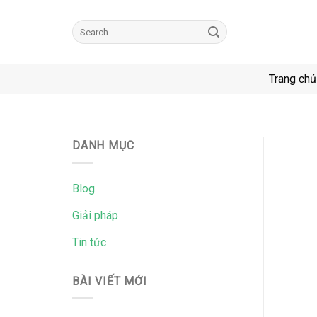
Skip
to
Search
for:
content
Trang chủ
DANH MỤC
Blog
Giải pháp
Tin tức
BÀI VIẾT MỚI