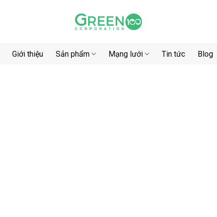
Giới thiệu
Sản phẩm
Mạng lưới
Tin tức
Blog