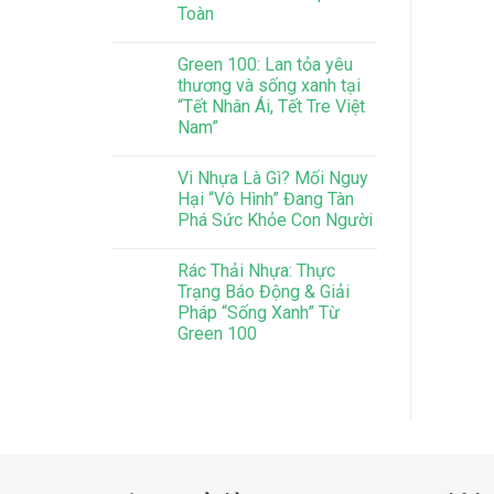
Toàn
Green 100: Lan tỏa yêu
thương và sống xanh tại
“Tết Nhân Ái, Tết Tre Việt
Nam”
Vi Nhựa Là Gì? Mối Nguy
Hại “Vô Hình” Đang Tàn
Phá Sức Khỏe Con Người
Rác Thải Nhựa: Thực
Trạng Báo Động & Giải
Pháp “Sống Xanh” Từ
Green 100