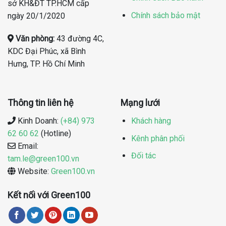
sở KH&ĐT TP.HCM cấp
Chính sách bảo mật
ngày 20/1/2020
Văn phòng:
43 đường 4C,
KDC Đại Phúc, xã Bình
Hưng, TP. Hồ Chí Minh
Thông tin liên hệ
Mạng lưới
Kinh Doanh:
(+84) 973
Khách hàng
62 60 62
(Hotline)
Kênh phân phối
Email:
Đối tác
tam.le@green100.vn
Website:
Green100.vn
Kết nối với Green100