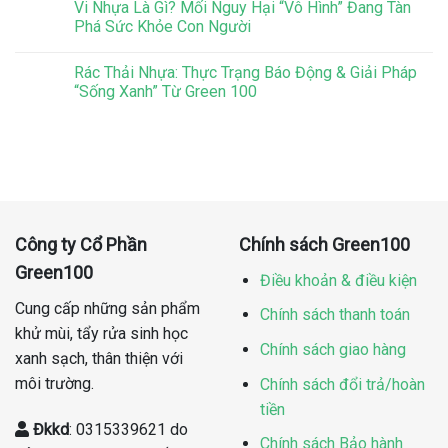
Vi Nhựa Là Gì? Mối Nguy Hại “Vô Hình” Đang Tàn
Phá Sức Khỏe Con Người
Rác Thải Nhựa: Thực Trạng Báo Động & Giải Pháp
“Sống Xanh” Từ Green 100
Công ty Cổ Phần
Chính sách Green100
Green100
Điều khoản & điều kiện
Cung cấp những sản phẩm
Chính sách thanh toán
khử mùi, tẩy rửa sinh học
Chính sách giao hàng
xanh sạch, thân thiện với
môi trường.
Chính sách đổi trả/hoàn
tiền
Đkkd
: 0315339621 do
Chính sách Bảo hành