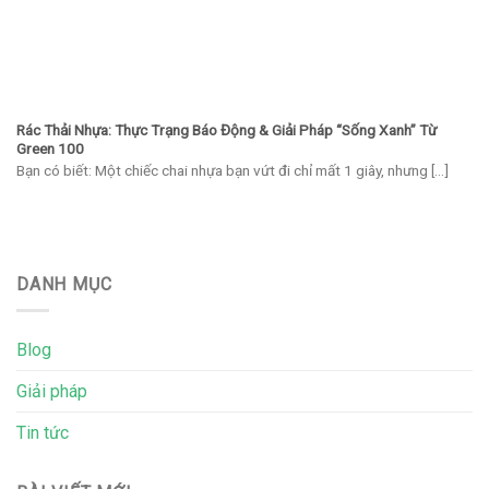
Rác Thải Nhựa: Thực Trạng Báo Động & Giải Pháp “Sống Xanh” Từ
Green 100
Bạn có biết: Một chiếc chai nhựa bạn vứt đi chỉ mất 1 giây, nhưng [...]
DANH MỤC
Blog
Giải pháp
Tin tức