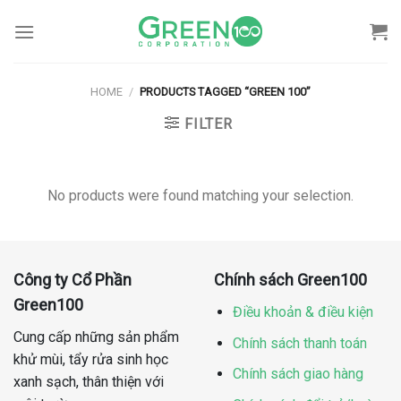
Skip
to
content
HOME
/
PRODUCTS TAGGED “GREEN 100”
FILTER
No products were found matching your selection.
Công ty Cổ Phần
Chính sách Green100
Green100
Điều khoản & điều kiện
Cung cấp những sản phẩm
Chính sách thanh toán
khử mùi, tẩy rửa sinh học
Chính sách giao hàng
xanh sạch, thân thiện với