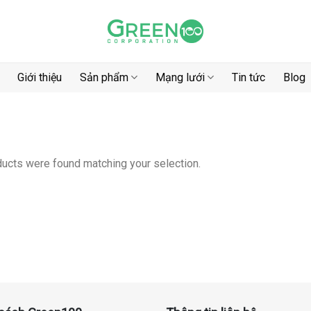
Giới thiệu
Sản phẩm
Mạng lưới
Tin tức
Blog
ucts were found matching your selection.