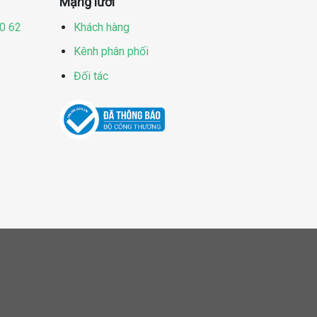
Mạng lưới
60 62
Khách hàng
Kênh phân phối
Đối tác